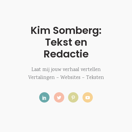
Kim Somberg:
0
Tekst en
Redactie
Laat mij jouw verhaal vertellen
Vertalingen – Websites – Teksten