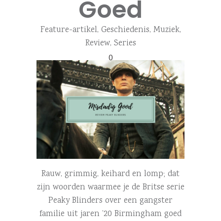
Goed
Feature-artikel
,
Geschiedenis
,
Muziek
,
Review
,
Series
0
Rauw, grimmig, keihard en lomp; dat
zijn woorden waarmee je de Britse serie
Peaky Blinders over een gangster
familie uit jaren ’20 Birmingham goed