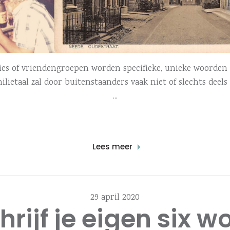
lies of vriendengroepen worden specifieke, unieke woorden
milietaal zal door buitenstaanders vaak niet of slechts deel
Lees meer
29 april 2020
hrijf je eigen six w