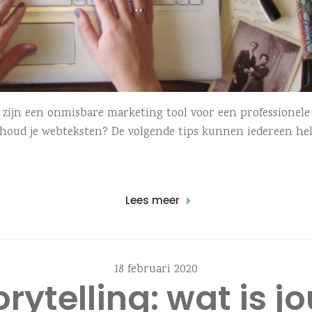
n zijn een onmisbare marketing tool voor een professionele
houd je webteksten? De volgende tips kunnen iedereen he
Lees meer
18 februari 2020
orytelling: wat is j