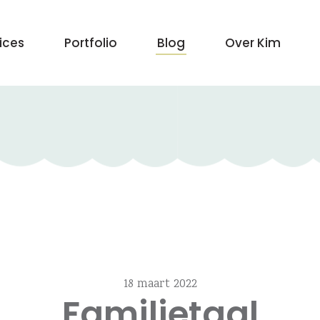
vices
Portfolio
Blog
Over Kim
18 maart 2022
Familietaal