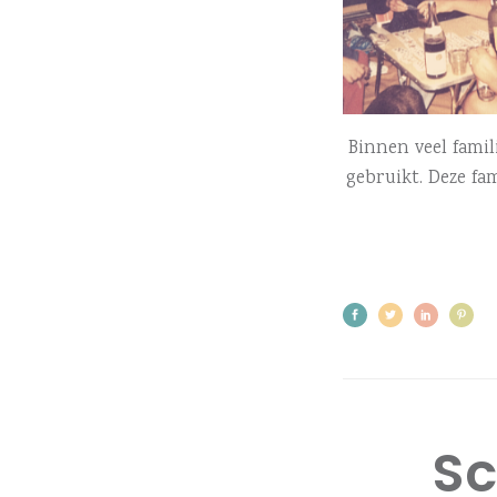
Binnen veel fami
gebruikt. Deze fa
Sc