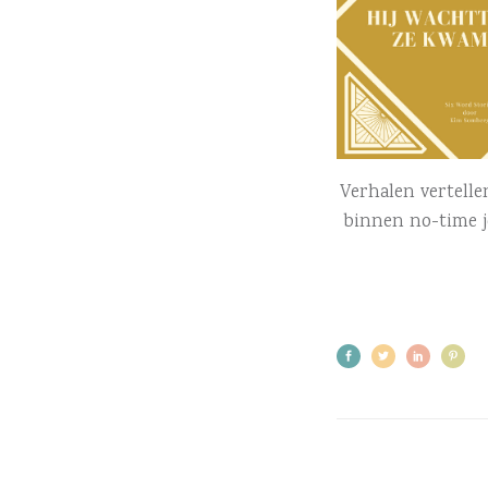
Verhalen vertellen
binnen no-time j