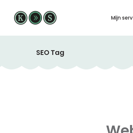
Mijn ser
SEO Tag
Web