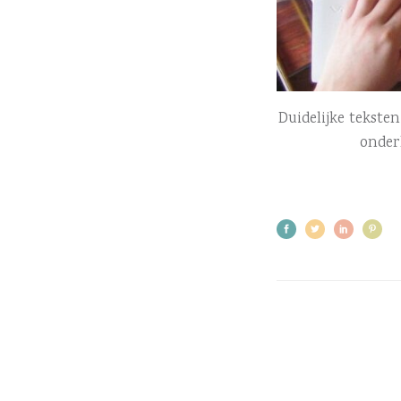
Duidelijke tekste
onder