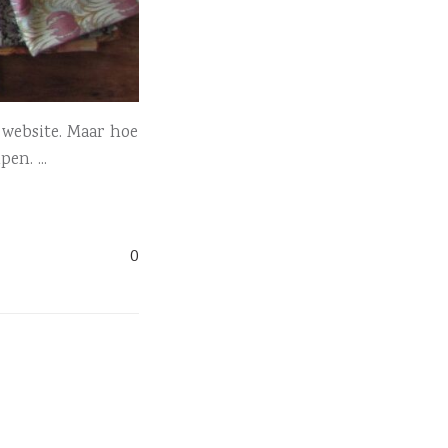
 website. Maar hoe
lpen.
0