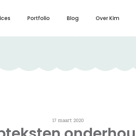
vices
Portfolio
Blog
Over Kim
17 maart 2020
teksten onderho