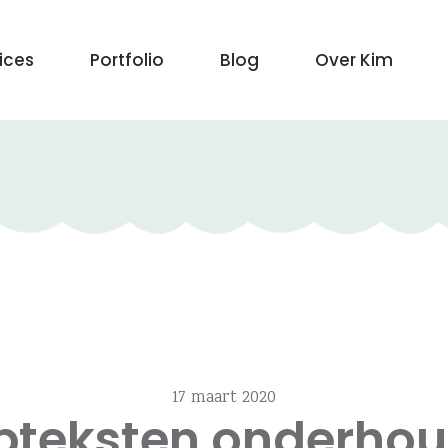
vices
Portfolio
Blog
Over Kim
17 maart 2020
teksten onderho