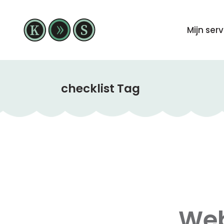
Mijn ser
checklist Tag
Web