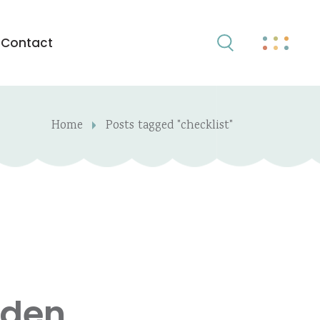
Contact
Home
Posts tagged "checklist"
uden