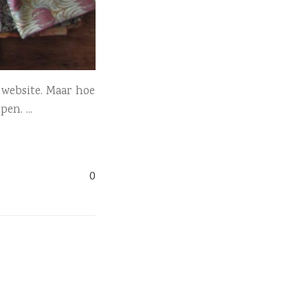
 website. Maar hoe
lpen.
0