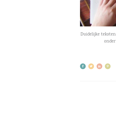
Duidelijke tekste
onder