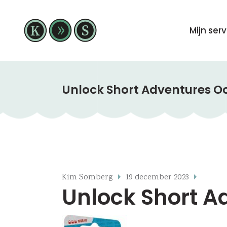
Mijn ser
Unlock Short Adventures O
Kim Somberg
19 december 2023
Unlock Short A