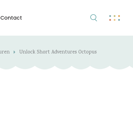
Contact
uren
Unlock Short Adventures Octopus